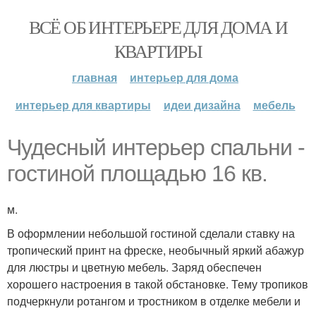
ВСЁ ОБ ИНТЕРЬЕРЕ ДЛЯ ДОМА И
КВАРТИРЫ
главная
интерьер для дома
интерьер для квартиры
идеи дизайна
мебель
Чудесный интерьер спальни -
гостиной площадью 16 кв.
м.
В оформлении небольшой гостиной сделали ставку на
тропический принт на фреске, необычный яркий абажур
для люстры и цветную мебель. Заряд обеспечен
хорошего настроения в такой обстановке. Тему тропиков
подчеркнули ротангом и тростником в отделке мебели и