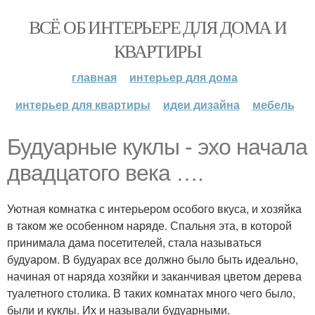
ВСЁ ОБ ИНТЕРЬЕРЕ ДЛЯ ДОМА И
КВАРТИРЫ
главная
интерьер для дома
интерьер для квартиры
идеи дизайна
мебель
Будуарные куклы - эхо начала
двадцатого века ….
Уютная комнатка с интерьером особого вкуса, и хозяйка
в таком же особенном наряде. Спальня эта, в которой
принимала дама посетителей, стала называться
будуаром. В будуарах все должно было быть идеально,
начиная от наряда хозяйки и заканчивая цветом дерева
туалетного столика. В таких комнатах много чего было,
были и куклы. Их и называли будуарными.