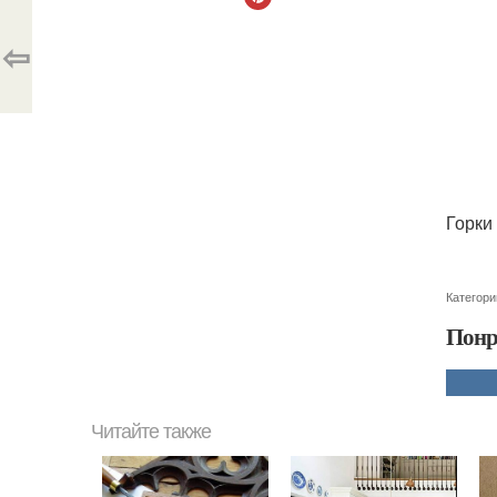
⇦
Горки
Категори
Понр
Читайте также