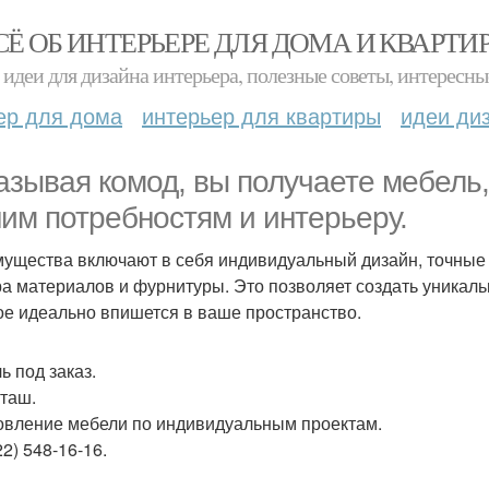
СЁ ОБ ИНТЕРЬЕРЕ ДЛЯ ДОМА И КВАРТИ
идеи для дизайна интерьера, полезные советы, интересны
ер для дома
интерьер для квартиры
идеи ди
азывая комод, вы получаете мебель
им потребностям и интерьеру.
ущества включают в себя индивидуальный дизайн, точные
а материалов и фурнитуры. Это позволяет создать уникаль
ое идеально впишется в ваше пространство.
ь под заказ.
таш.
овление мебели по индивидуальным проектам.
22) 548-16-16.
.