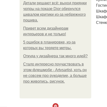
Детали решают всё: выход приянки
Гости
чопры на показе Dior обернулся
Шкаф
шквалом критики из-за небрежного
Шкафы
пошива.
Стенк
Привет всем дизайнерам
интерьеров и не только!
5 ошибок в планировке, из-за
которых вы теряете метры.
Откуда у дизайнера так много идей?
Стало интересно поучаствовать в
этом флешмобе - Artvsartist, хоть он
не совсем про рукоделие, а больше
про живопись, рисунок.