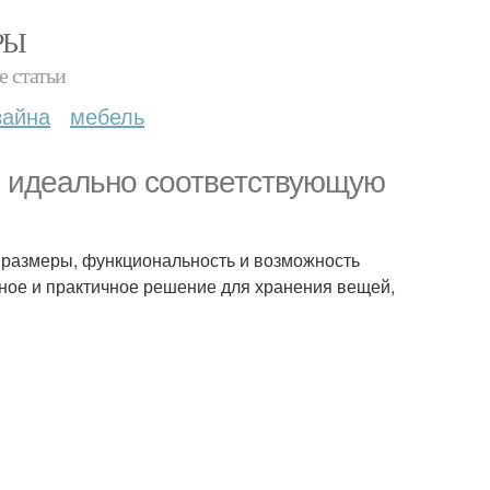
РЫ
е статьи
зайна
мебель
, идеально соответствующую
 размеры, функциональность и возможность
ное и практичное решение для хранения вещей,