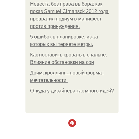
Невеста без права выбора: как
показ Samuel Cirnansck 2012 года
превратил подиум в манифест
против принуждения.
5 ошибок в планировке, из-за
которых вы теряете метры.
Как поставить кровать в спальне.
Влияние обстановки на сон
Дримскроллинг - новый формат
мечтательности.
Откуда у дизайнера так много идей?