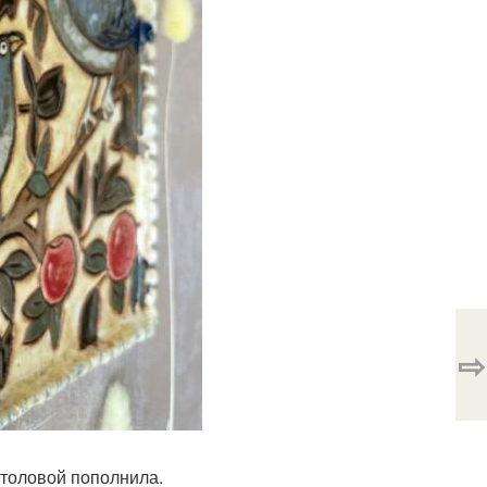
⇨
столовой пополнила.