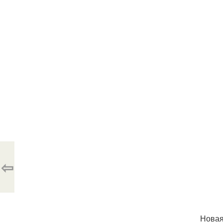
⇦
Новая