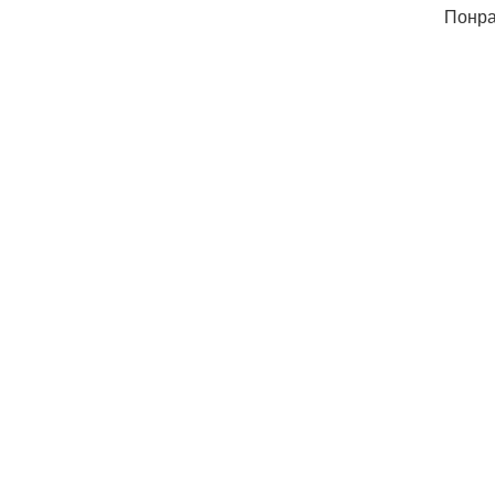
Понра