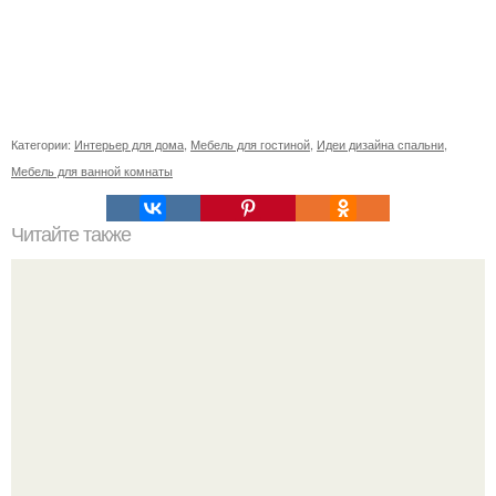
Категории:
Интерьер для дома
,
Мебель для гостиной
,
Идеи дизайна спальни
,
Мебель для ванной комнаты
Читайте также
Проблемы и преимущества установки пластиковых окон
зимой