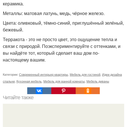
керамика.
Металлы: матовая латунь, медь, чёрное железо.
Цвета: оливковый, тёмно-синий, приглушённый зелёный,
бежевый.
Терракота - это не просто цвет, это ощущение тепла и
связи с природой. Поэкспериментируйте с оттенками, и
вы найдёте тот, который сделает ваш дом по-
настоящему вашим.
Категории:
Современный интерьер квартиры
,
Мебель для гостиной
,
Идеи дизайна
спальни
,
Кухонная мебель
,
Мебель для ванной комнаты
,
Мебель диваны
Читайте также