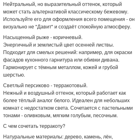
Нейтральный, но выразительный оттенок, который
может стать альтернативой классическому бежевому.
Используйте его для оформления всего помещения - он
визуально не "Давит" и создаёт спокойную атмосферу.
Насыщенный рыже - коричневый.
Энергичный и землистый цвет осенней листвы.
Подходит для смелых решений: например, для окраски
фасадов кухонного гарнитура или обивки дивана.
Гармонирует с тёмным металлом, кожей и грубой
шерстью.
Светлый персиково - терракотовый.
Нежный и воздушный оттенок, который работает как
более тёплый аналог белого. Идеален для небольших
комнат с недостатком света. Сочетается с пастельными
тонами - оливковым, мягким голубым, песочным.
С чем сочетать терракоту?
Натуральные материалы: дерево, камень, лён,