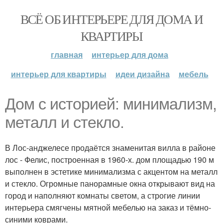
ВСЁ ОБ ИНТЕРЬЕРЕ ДЛЯ ДОМА И
КВАРТИРЫ
главная
интерьер для дома
интерьер для квартиры
идеи дизайна
мебель
Дом с историей: минимализм,
металл и стекло.
В Лос-анджелесе продаётся знаменитая вилла в районе
лос - Фелис, построенная в 1960-х. дом площадью 190 м
выполнен в эстетике минимализма с акцентом на металл
и стекло. Огромные панорамные окна открывают вид на
город и наполняют комнаты светом, а строгие линии
интерьера смягчены мятной мебелью на заказ и тёмно-
синими коврами.