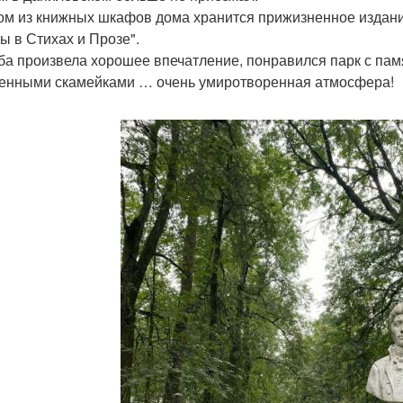
ом из книжных шкафов дома хранится прижизненное издани
ы в Стихах и Прозе".
ба произвела хорошее впечатление, понравился парк с па
енными скамейками … очень умиротворенная атмосфера!