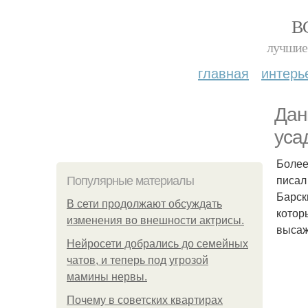
В
лучшие 
главная
интерь
Дан
уса
Более
писал
Популярные материалы
Барск
В сети продолжают обсуждать
котор
изменения во внешности актрисы.
высаж
Нейросети добрались до семейных
чатов, и теперь под угрозой
мамины нервы.
Почему в советских квартирах