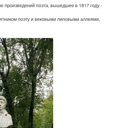
е произведений поэта, вышедшее в 1817 году -
мятником поэту и вековыми липовыми аллеями,