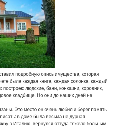
оставил подробную опись имущества, которая
чете была каждая книга, каждая солонка, каждый
 построек: людские, бани, конюшни, коровник,
одовое кладбище. Но они до наших дней не
аны. Это место он очень любил и берег память
 писать: в доме была весьма не дурная
жбу в Италию, вернулся оттуда тяжело больным