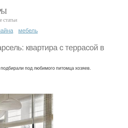
РЫ
е статьи
зайна
мебель
арсель: квартира с террасой в
 подбирали под любимого питомца хозяев.