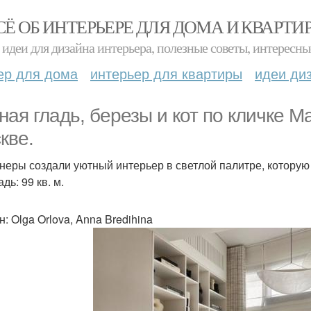
СЁ ОБ ИНТЕРЬЕРЕ ДЛЯ ДОМА И КВАРТИ
идеи для дизайна интерьера, полезные советы, интересны
ер для дома
интерьер для квартиры
идеи ди
ная гладь, березы и кот по кличке М
кве.
неры создали уютный интерьер в светлой палитре, которую
ь: 99 кв. м.
: Olga Orlova, Anna Bredihina