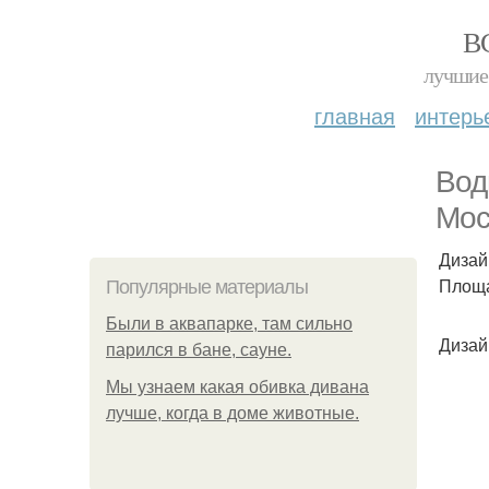
В
лучшие 
главная
интерь
Вод
Мос
Дизай
Площад
Популярные материалы
Были в аквапарке, там сильно
Дизайн
парился в бане, сауне.
Мы узнаем какая обивка дивана
лучше, когда в доме животные.