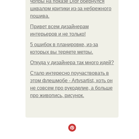
чопры на показе Dior обернулся
шквалом критики из-за небрежного
пошива.
Привет всем дизайнерам
интерьеров и не только!
5 ошибок в планировке, из-за
которых вы теряете метры.
Откуда у дизайнера так много идей?
Стало интересно поучаствовать в
этом флешмобе - Artvsartist, хоть он
не совсем про рукоделие, а больше
про живопись, рисунок.