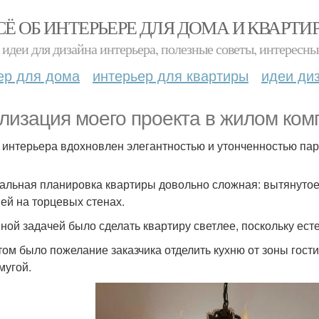
СЁ ОБ ИНТЕРЬЕРЕ ДЛЯ ДОМА И КВАРТИ
идеи для дизайна интерьера, полезные советы, интересны
ер для дома
интерьер для квартиры
идеи ди
лизация моего проекта в жилом комп
 интерьера вдохновлен элегантностью и утонченностью па
альная планировка квартиры довольно сложная: вытянутое
ей на торцевых стенах.
ной задачей было сделать квартиру светлее, поскольку ест
том было пожелание заказчика отделить кухню от зоны гости
мугой.