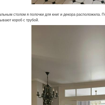
альным столом я полочки для книг и декора расположила. По
ывают короб с трубой.