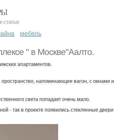
РЫ
е статьи
зайна
мебель
лексе " в Москве"Аалто.
рижских апартаментов.
 пространство, напоминающее вагон, с окнами и
ественного света попадает очень мало.
ной - так в проекте появились стеклянные двери