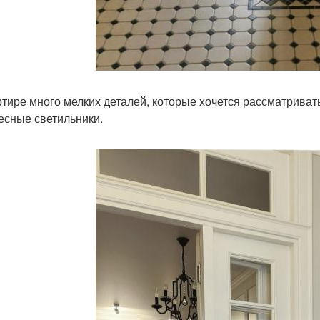
ртире много мелких деталей, которые хочется рассматривать
есные светильники.