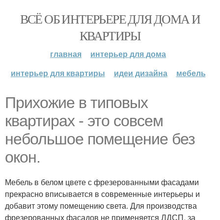
ВСЁ ОБ ИНТЕРЬЕРЕ ДЛЯ ДОМА И
КВАРТИРЫ
главная
интерьер для дома
интерьер для квартиры
идеи дизайна
мебель
Прихожие в типовых
квартирах - это совсем
небольшое помещение без
окон.
Мебель в белом цвете с фрезерованными фасадами
прекрасно вписывается в современные интерьеры и
добавит этому помещению света. Для производства
фрезерованных фасадов не применяется ЛДСП, за