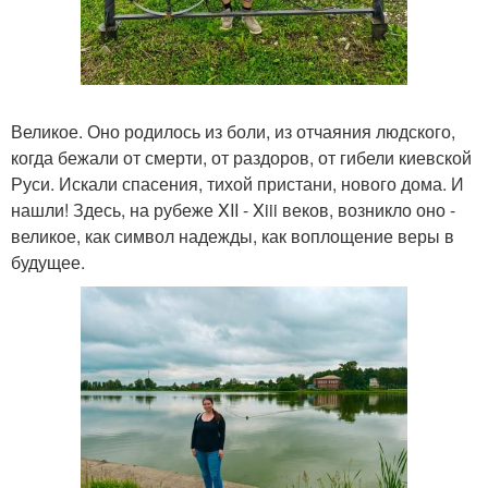
Великое. Оно родилось из боли, из отчаяния людского,
когда бежали от смерти, от раздоров, от гибели киевской
Руси. Искали спасения, тихой пристани, нового дома. И
нашли! Здесь, на рубеже XII - Xiii веков, возникло оно -
великое, как символ надежды, как воплощение веры в
будущее.