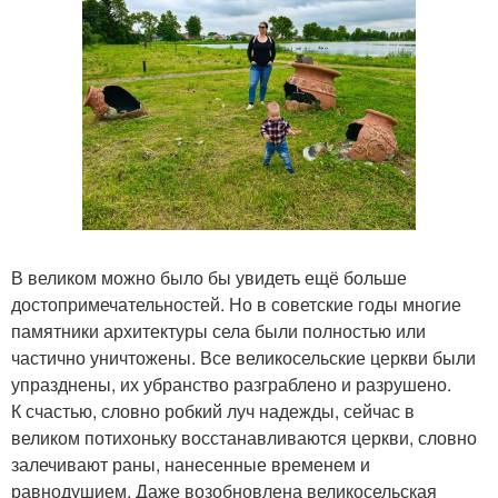
В великом можно было бы увидеть ещё больше
достопримечательностей. Но в советские годы многие
памятники архитектуры села были полностью или
частично уничтожены. Все великосельские церкви были
упразднены, их убранство разграблено и разрушено.
К счастью, словно робкий луч надежды, сейчас в
великом потихоньку восстанавливаются церкви, словно
залечивают раны, нанесенные временем и
равнодушием. Даже возобновлена великосельская