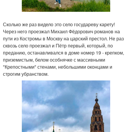
Сколько же раз видело это село государеву карету!
Через него проезжал Михаил Фёдорович романов на
пути из Костромы в Москву на царский престол. Не раз
сквозь село проезжал и Пётр первый, который, по
преданию, останавливался в доме номер 19 - крепком,
приземистым, белом особнячке с массивными
"Крепостными" стенами, небольшими оконцами и
строгим убранством.