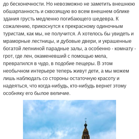
до бесконечности. Но невозможно не заметить внешнюю
обшарпанность и сквозящую во всем внешнем облике
здания грусть медленно погибающего шедевра. К
сожалению, прикоснутся к прекрасному одиночным
туристам, как мы, не получится. А хотелось бы увидеть и
мраморные лестницы, и дубовые двери, и украшенные
богатой лепниной парадные залы, а особенно - комнату -
грот, где лен, окаменевший с помощью мела,
превратился в чудо, в подобие пещеры. В этом
необычном интерьере теперь живут дети, а мы можем
лишь наблюдать со стороны остаточную красоту и
надеяться, что когда-нибудь, кто-нибудь вернет этому
особняку его былое величие.