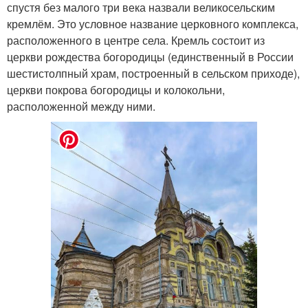
спустя без малого три века назвали великосельским
кремлём. Это условное название церковного комплекса,
расположенного в центре села. Кремль состоит из
церкви рождества богородицы (единственный в России
шестистолпный храм, построенный в сельском приходе),
церкви покрова богородицы и колокольни,
расположенной между ними.