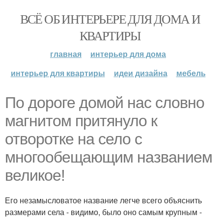
ВСЁ ОБ ИНТЕРЬЕРЕ ДЛЯ ДОМА И
КВАРТИРЫ
главная
интерьер для дома
интерьер для квартиры
идеи дизайна
мебель
По дороге домой нас словно
магнитом притянуло к
отворотке на село с
многообещающим названием
великое!
Его незамысловатое название легче всего объяснить
размерами села - видимо, было оно самым крупным -