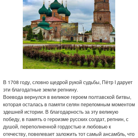
В 1708 году, словно щедрой рукой судьбы, Пётр I дарует
эти благодатные земли репнину.
Воевода вернулся в великое героем полтавской битвы,
которая осталась в памяти селян переломным моментом
здешней истории. В благодарность за эту великую
победу, в память о героизме русских солдат, репнин, с
душой, переполненной гордостью и любовью к
отечеству, повелевает заложить тот самый ансамбль, что