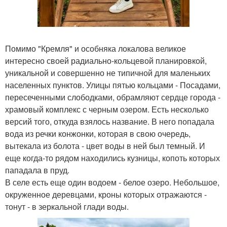
Помимо "Кремля" и особняка локалова великое
интересно своей радиально-кольцевой планировкой,
уникальной и совершенно не типичной для маленьких
населенных пунктов. Улицы пятью кольцами - Посадами,
пересеченными слободками, обрамляют сердце города -
храмовый комплекс с черным озером. Есть несколько
версий того, откуда взялось название. В него попадала
вода из речки конжонки, которая в свою очередь,
вытекала из болота - цвет воды в ней был темный. И
еще когда-то рядом находились кузницы, копоть которых
пападала в пруд.
В селе есть еще один водоем - белое озеро. Небольшое,
окруженное деревцами, кроны которых отражаются -
тонут - в зеркальной глади воды.