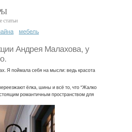
РЫ
е статьи
зайна
мебель
кции Андрея Малахова, у
о.
нах. Я поймала себя на мысли: ведь красота
переезжают ёлка, шины и всё то, что "Жалко
 настоящим романтичным пространством для