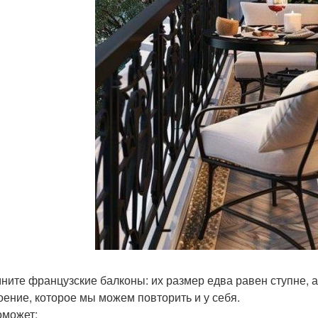
ните французские балконы: их размер едва равен ступне, а 
оение, которое мы можем повторить и у себя.
оможет: