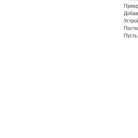
Превр
Добав
Устро
Посте
Пусть