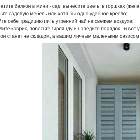
атите балкон в мини - сад: вынесите цветы в горшках (желат
ьте садовую мебель или хотя бы одно удобное кресло;.
йте себе традицию пить утренний чай на свежем воздухе;.
лите коврик, повесьте гирлянду и наведите порядок - и вот 
 он станет не складом, а вашим личным маленьким оазисом