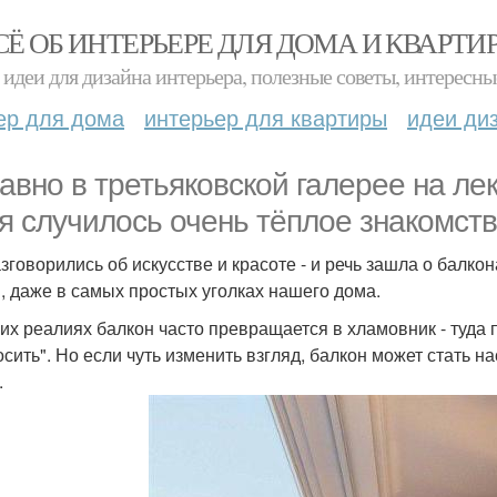
СЁ ОБ ИНТЕРЬЕРЕ ДЛЯ ДОМА И КВАРТИ
идеи для дизайна интерьера, полезные советы, интересны
ер для дома
интерьер для квартиры
идеи ди
авно в третьяковской галерее на ле
я случилось очень тёплое знакомств
зговорились об искусстве и красоте - и речь зашла о балко
, даже в самых простых уголках нашего дома.
их реалиях балкон часто превращается в хламовник - туда 
сить". Но если чуть изменить взгляд, балкон может стать
.