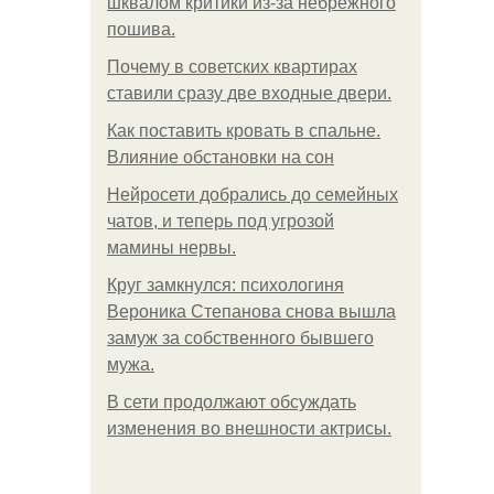
шквалом критики из-за небрежного
пошива.
Почему в советских квартирах
ставили сразу две входные двери.
Как поставить кровать в спальне.
Влияние обстановки на сон
Нейросети добрались до семейных
чатов, и теперь под угрозой
мамины нервы.
Круг замкнулся: психологиня
Вероника Степанова снова вышла
замуж за собственного бывшего
мужа.
В сети продолжают обсуждать
изменения во внешности актрисы.