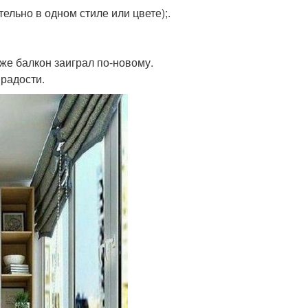
ельно в одном стиле или цвете);.
уже балкон заиграл по-новому.
 радости.