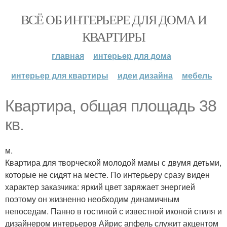
ВСЁ ОБ ИНТЕРЬЕРЕ ДЛЯ ДОМА И
КВАРТИРЫ
главная
интерьер для дома
интерьер для квартиры
идеи дизайна
мебель
Квартира, общая площадь 38
кв.
м.
Квартира для творческой молодой мамы с двумя детьми,
которые не сидят на месте. По интерьеру сразу виден
характер заказчика: яркий цвет заряжает энергией
поэтому он жизненно необходим динамичным
непоседам. Панно в гостиной с известной иконой стиля и
дизайнером интерьеров Айрис апфель служит акцентом