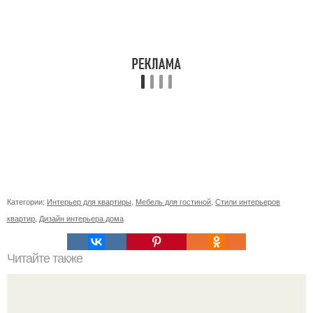
Категории:
Интерьер для квартиры
,
Мебель для гостиной
,
Стили интерьеров
квартир
,
Дизайн интерьера дома
Читайте также