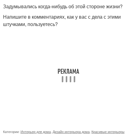
Задумывались когда-нибудь об этой стороне жизни?
Напишите в комментариях, как у вас с дела с этими
штучками, пользуетесь?
Категории:
Интерьер для дома
,
Дизайн интерьера дома
,
Красивые интерьеры