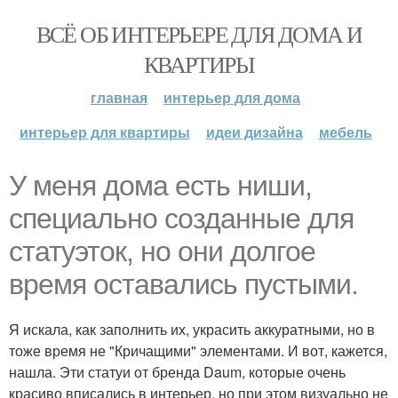
ВСЁ ОБ ИНТЕРЬЕРЕ ДЛЯ ДОМА И
КВАРТИРЫ
главная
интерьер для дома
интерьер для квартиры
идеи дизайна
мебель
У меня дома есть ниши,
специально созданные для
статуэток, но они долгое
время оставались пустыми.
Я искала, как заполнить их, украсить аккуратными, но в
тоже время не "Кричащими" элементами. И вот, кажется,
нашла. Эти статуи от бренда Daum, которые очень
красиво вписались в интерьер, но при этом визуально не