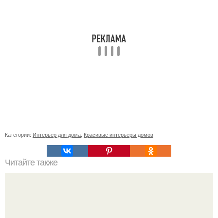
Категории:
Интерьер для дома
,
Красивые интерьеры домов
Читайте также