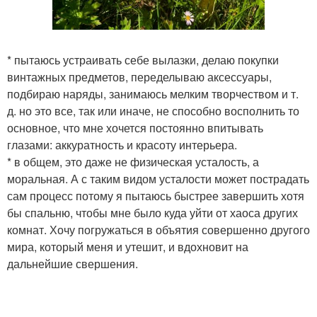
* пытаюсь устраивать себе вылазки, делаю покупки
винтажных предметов, переделываю аксессуары,
подбираю наряды, занимаюсь мелким творчеством и т.
д. но это все, так или иначе, не способно восполнить то
основное, что мне хочется постоянно впитывать
глазами: аккуратность и красоту интерьера.
* в общем, это даже не физическая усталость, а
моральная. А с таким видом усталости может пострадать
сам процесс потому я пытаюсь быстрее завершить хотя
бы спальню, чтобы мне было куда уйти от хаоса других
комнат. Хочу погружаться в объятия совершенно другого
мира, который меня и утешит, и вдохновит на
дальнейшие свершения.