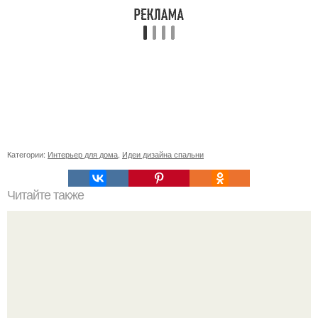
Категории:
Интерьер для дома
,
Идеи дизайна спальни
Читайте также