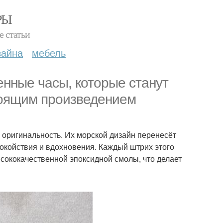
РЫ
е статьи
зайна
мебель
нные часы, которые станут
тоящим произведением
и оригинальность. Их морской дизайн перенесёт
покойствия и вдохновения. Каждый штрих этого
сококачественной эпоксидной смолы, что делает