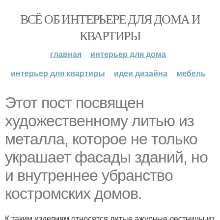
ВСЁ ОБ ИНТЕРЬЕРЕ ДЛЯ ДОМА И
КВАРТИРЫ
главная
интерьер для дома
интерьер для квартиры
идеи дизайна
мебель
Этот пост посвящен
художественному литью из
металла, которое не только
украшает фасады зданий, но
и внутреннее убранство
костромских домов.
К таким изделиям относятся литые ажурные лестницы из