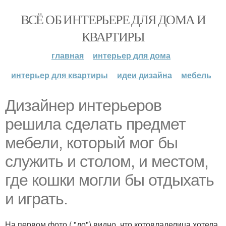
ВСЁ ОБ ИНТЕРЬЕРЕ ДЛЯ ДОМА И
КВАРТИРЫ
главная
интерьер для дома
интерьер для квартиры
идеи дизайна
мебель
Дизайнер интерьеров
решила сделать предмет
мебели, который мог бы
служить и столом, и местом,
где кошки могли бы отдыхать
и играть.
На первом фото ( "до") видно, что котовладелица хотела