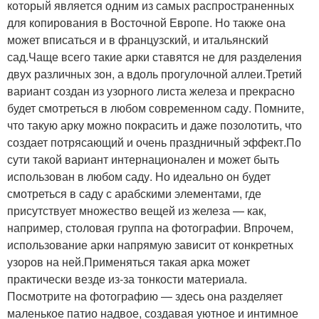
который является одним из самых распространенных
для копирования в Восточной Европе. Но также она
может вписаться и в французский, и итальянский
сад.Чаще всего такие арки ставятся не для разделения
двух различных зон, а вдоль прогулочной аллеи.Третий
вариант создан из узорного листа железа и прекрасно
будет смотреться в любом современном саду. Помните,
что такую арку можно покрасить и даже позолотить, что
создает потрясающий и очень праздничный эффект.По
сути такой вариант интернационален и может быть
использован в любом саду. Но идеально он будет
смотреться в саду с арабскими элементами, где
присутствует множество вещей из железа — как,
например, столовая группа на фотографии. Впрочем,
использование арки напрямую зависит от конкретных
узоров на ней.Применяться такая арка может
практически везде из-за тонкости материала.
Посмотрите на фотографию — здесь она разделяет
маленькое патио надвое, создавая уютное и интимное