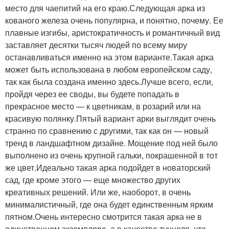
место для чаепитий на его краю.Следующая арка из
кованого железа очень популярна, и понятно, почему. Ее
плавные изгибы, аристократичность и романтичный вид
заставляет десятки тысяч людей по всему миру
останавливаться именно на этом варианте.Такая арка
может быть использована в любом европейском саду,
так как была создана именно здесь.Лучше всего, если,
пройдя через ее своды, вы будете попадать в
прекрасное место — к цветникам, в розарий или на
красивую полянку.Пятый вариант арки выглядит очень
странно по сравнению с другими, так как он — новый
тренд в ландшафтном дизайне. Мощение под ней было
выполнено из очень крупной гальки, покрашенной в тот
же цвет.Идеально такая арка подойдет в новаторский
сад, где кроме этого — еще множество других
креативных решений. Или же, наоборот, в очень
минималистичный, где она будет единственным ярким
пятном.Очень интересно смотрится такая арка не в
единственном экземпляре, а в качестве туннеля, что