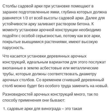
Столбы садовой арки при установке помещают в
заранее подготовленные ямки, глубина которых должна
равняется 1/3 от всей высоты садовой арки. Далее для
устойчивости арку заливают раствором бетона. К
моменту установки арочной конструкции необходимо
подойти с особой серьезностью, потому как все арки,
покрытые вьющимися растениями, имеют высокую
парусность.
Что касается установки деревянных арочных
конструкций, идеальным вариантом для этого послужат
вкопанные в землю асбестовые или металлические
трубы, которые должны соответствовать диаметру
арочных столбов. Со временем сгнивший деревянный
столб можно будет без особого труда заменить на новый.
Разновидностей арочных конструкций много, так по
способу применения они бывают:
садовые арки для винограда – это такая