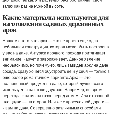
запах как раз на нужной высоте.
Какие материалы используются для
изготовления садовых деревянных
арок
Начнем с того, что арка — это не просто еще одна
небольшая конструкция, которая может быть построена
у вас на даче. Антураж арочного прохода притягивает
внимание, чарует и завораживает. Данное явление
необъяснимо, но почему-то, лишь завидев арку на даче
соседа, сразу хочется обустроить ее и у себя — только в
еще более романтичном варианте.Арка — это
полноценный предмет на даче, который лучше всего
используется на стыке двух зон. Например, во время
перехода с патио на газон перед домом. Или с газонной
площадки — на огород. Или же с проселочной дороги —
к вам на дачу. Совершенно различными способами
можно добавить арке и изящества, и стиля, но главное