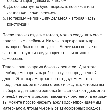
обвести карандашом или мелом.
Далее вам нужно будет вырезать лобзиком или
ленточной пилой полукруг.
По такому же принципу делается и вторая часть
конструкции.
После того как изделие готово, можно соединять его с
поперечными рейками. Их можно прикреплять при
помощи небольших гвоздиков. Более массивные же
части конструкции следует крепить при помощи
саморезов.
Теперь пришло время боковых решеток . Для этого
необходимо нарезать рейки на куски определенной
длины. Этот параметр зависит от двух моментов:
предполагаемой ширины стенок и рисунка, который вы
выберете для вашей решетки (в частности, от диаметра
ячеек). Летом его закроют вьющиеся растения, а на зиму
вы можете просто накрыть арку водонепроницаемым
материалом, чтобы уберечь от атмосферных осадков.