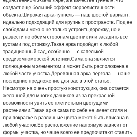
создает еще больший эффект сюррелистичности
объекта.Широкая арка-туннель — наш шестой вариант,
идеально подходящий для крупных пространств. Под ее
свободами можно не только устроить дорожку, но и
развести по обеим сторонам цветник или засадить все
кустами под стрижку.Такая арка подойдет в любой
традиционный сад, особенно — с капелькой
средиземноморской эстетики.Сама она является
полноценным элементом и может быть расположена в
любой части участка.Деревянная арка-пергола — наше
последние предложение для вас в этой статье.
Несмотря на очень простую конструкцию, она остается
желанной для многих дачников из-за прекрасной
возможности увить ее плетистыми цветущими
растениями.Такая арка сама по себе не имеет стиля и
при покраске в различные цвета может быть вписана в
любой участок.Ее расположение напрямую зависит от
формы участка, но чаще всего ее предпочитают ставить