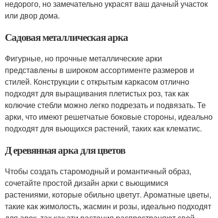
недорого, но замечательно украсят ваш дачный участок
или двор дома.
Садовая металлическая арка
Фигурные, но прочные металлические арки
представлены в широком ассортименте размеров и
стилей. Конструкции с открытым каркасом отлично
подходят для выращивания плетистых роз, так как
колючие стебли можно легко подрезать и подвязать. Те
арки, что имеют решетчатые боковые стороны, идеально
подходят для вьющихся растений, таких как клематис.
Д еревянная арка для цветов
Чтобы создать старомодный и романтичный образ,
сочетайте простой дизайн арки с вьющимися
растениями, которые обильно цветут. Ароматные цветы,
такие как жимолость, жасмин и розы, идеально подходят
для арок, так как эти растения распространяют свой