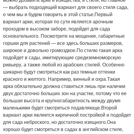
— выбрать подходящий вариант для своего стиля сада,
о чем мы и будем говорить в этой статье.Первый
вариант арки, которая по сути является арочным
проходом в высоком заборе, подойдет для сада
основательного. Посмотрите на мощение, габаритные
горшки для растений — все здесь больших размеров,
широкое и довольно громоздкое.По стилю такая арка
подойдет в сады, имитирующие средиземноморскую
ривьеру, а также любой из арабских стилей. Особенно
шикарно будут смотреться как раз темные оттенки
красного и желтого. Например, винный и охра.Такая
арка обязательно должна ставиться лишь при наличии
двух достаточно больших зон на участке, потому что ее
большая высота и крупногабаритность между двумя
маленькими будет смотреться подавляюще.Второй
вариант арки является кирпичной постройкой и подойдет
для сада неброского, но достаточно изящного.Она
хорошо будет смотреться в садах в английском стиле,